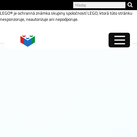
Katalóg internetových stránok
LEGO® je ochranná známka skupiny spoločností LEGO, ktorá túto stránku
nesponzoruje, neautorizuje ani nepodporuje.