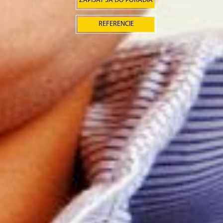
ZAPÍSAŤ SA DO PORADIA
REFERENCIE