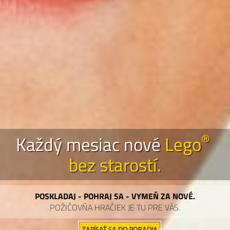
®
Každý mesiac nové
Lego
bez
starostí.
POSKLADAJ - POHRAJ SA - VYMEŇ ZA NOVÉ.
POŽIČOVŇA HRAČIEK
JE TU PRE VÁS.