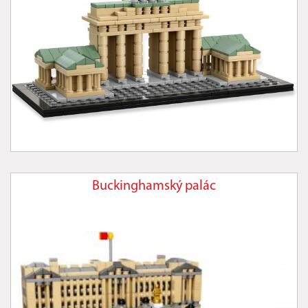
Buckinghamský palác