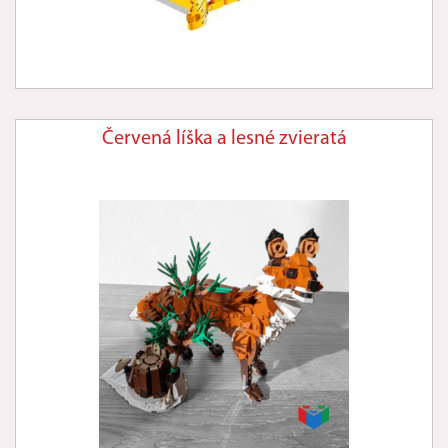
Červená líška a lesné zvieratá