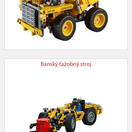
Banský ťažobný stroj