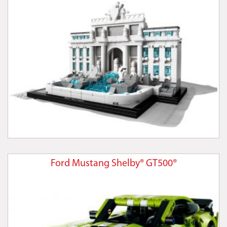
Ford Mustang Shelby® GT500®