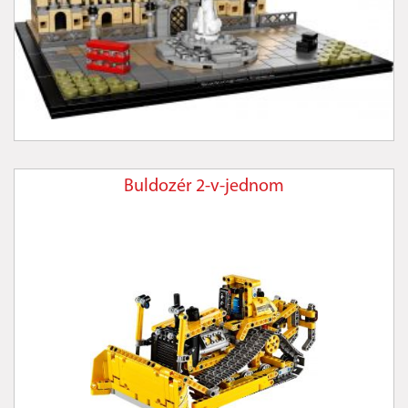
Buldozér 2-v-jednom