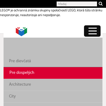
Katalóg internetových stránok
LEGO® je ochranná známka skupiny spoločností LEGO, ktorá túto stránku
nesponzoruje, neautorizuje ani nepodporuje.
Pre dievčatá
Pre dospelých
Architecture
City