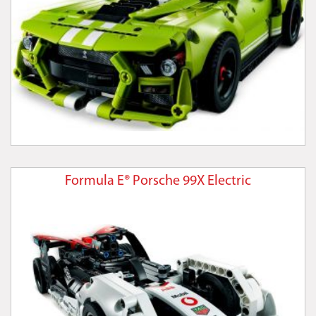
Formula E® Porsche 99X Electric