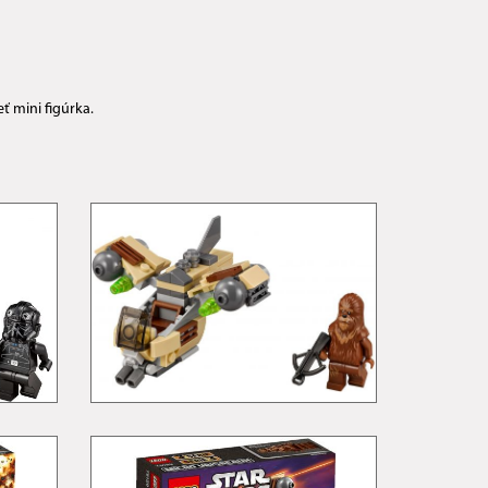
ť mini figúrka.