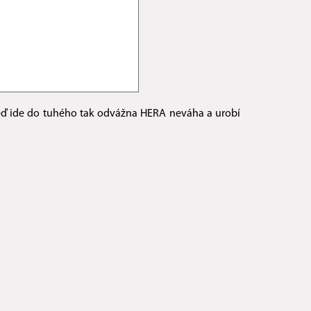
Keď ide do tuhého tak odvážna HERA neváha a urobí