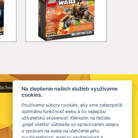
obchodné podmienky
Na zlepšenie našich služieb využívame
cookies.
Používame súbory cookies, aby sme zabezpečili
optimálnu funkčnosť webu a čo najlepšiu
užívateľskú skúsenosť. Kliknutím na tlačidlo
„prijať všetko“ súhlasíte so spracovaním údajov
o správaní na webe na uľahčenie jeho
používateľnosti, analýzy návštevnosti a