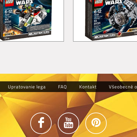
Upratovanie lega
FAQ
Kontakt
Všeobecné 