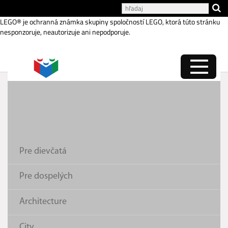
Katalóg internetových stránok
LEGO® je ochranná známka skupiny spoločností LEGO, ktorá túto stránku
nesponzoruje, neautorizuje ani nepodporuje.
3-v-jednom pre milovníkov
áut
Pre dievčatá
Pre dospelých
Architecture
City