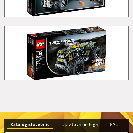
Katalóg stavebníc
Upratovanie lega
FAQ