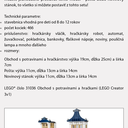
stánok, to všetko si môžete postaviť z tohto setu!
Technické parametre:
stavebnica vhodná pre deti od 8 do 12 rokov
počet kociek: 466
príslušenstvo: hračkársky vláčik, hračkársky robot, automat,
žuvačkovač, pokladnica, bankovky, fľaškové nápoje, noviny, pouličná
lampa a mnoho ďalšieho
rozmery:
Obchod s potravinami a hračkárstvo: výška 19cm, dĺžka 25cm) a šírka
7cm
Pošta: výška 11cm, dĺžka 13cm a šírka 14cm
Novinový stánok: výška 11cm, dĺžka 13cm a šírka 14cm
LEGO® číslo 31036 Obchod s potravinami a hračkami (LEGO Creator
3v1)